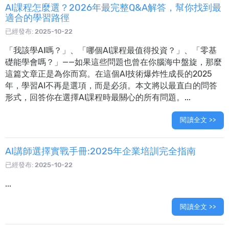
AI課程怎麼選？2026年最完整Q&A解答，幫你找到最
適合的學習路徑
已經發布:
2025-10-22
「我該學AI嗎？」、「哪個AI課程最值得投資？」、「零基
礎能學會嗎？」——如果這些問題也曾在你腦海中盤旋，那麼
這篇文章正是為你而寫。在這個AI技術爆炸性成長的2025
年，學習AI不再是選項，而是必須。本文將以最直白的問答
形式，回答你在選擇AI課程時最關心的所有問題。...
閱讀全文 >>
AI講師選擇實戰手冊:2025年企業培訓完全指南
已經發布:
2025-10-22
...
閱讀全文 >>