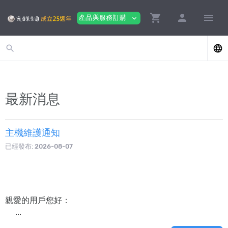
shopping_cart
person
menu
產品與服務訂購
expand_more
search
language
最新消息
主機維護通知
已經發布:
2026-08-07
親愛的用戶您好：
...