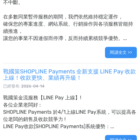
不中斷。
在多數同業暫停服務的期間，我們依然維持穩定運作，
確保您的專案進度、網站系統、行銷操作與各項服務皆能持
續推進，
讓您的事業不因連假而停滯，反而持續累積競爭優勢。...
閱讀全文 >>
戰國策SHOPLINE Payments 全新支援 LINE Pay 收款
上線！收款更快、業績再升級！
已經發布:
2026-04-14
戰國策金流服務【LINE Pay 上線】!
各位企業老闆好 :
SHOPLINE Payments 於4/1上線LINE Pay系統，可以提高各
位老闆的銷售及收款競爭力 !
LINE Pay收款(SHOPLINE Payments)系統優勢：...