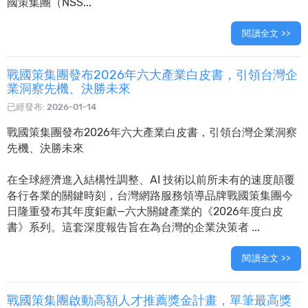
國策集團（NSS...
閱讀全文 >>
戰國策集團發布2026年六大產業白皮書，引領台灣企
業洞察先機、決勝未來
已經發布:
2026-01-14
戰國策集團發布2026年六大產業白皮書，引領台灣企業洞察
先機、決勝未來
在全球經濟進入結構性調整、AI 技術以前所未有的速度顛覆
各行各業的關鍵時刻，台灣網路服務領導品牌戰國策集團今
日隆重發布其年度鉅獻—六大關鍵產業的《2026年度白皮
書》系列。這套深度報告旨在為台灣的企業決策者 ...
閱讀全文 >>
戰國策集團啟動高額人才推薦獎金計畫，單筆最高獎