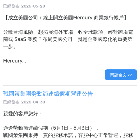
已經發布:
2026-05-20
【成立美國公司＋線上開立美國Mercury 商業銀行帳戶】
分散台海風險、想拓展海外市場、收全球款項、經營跨境電
商或 SaaS 業務？布局美國公司，就是企業國際化的重要第
一步。
Mercury...
閱讀全文 >>
戰國策集團勞動節連續假期營運公告
已經發布:
2026-04-30
親愛的客戶您好：
適逢勞動節連續假期（5月1日－5月3日），
戰國策集團秉持一貫的服務承諾，客服中心正常營運，服務