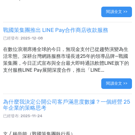
閱讀全文 >>
戰國策集團推出 LINE Pay合作商店收款服務
已經發布:
2025-12-08
在數位浪潮席捲全球的今日，無現金支付已從趨勢演變為生
活常態。深耕台灣網路服務市場長達25年的領導品牌—戰國
策集團，今日正式宣布與全台最大即時通訊軟體LINE旗下的
支付服務LINE Pay展開深度合作，推出「LINE...
閱讀全文 >>
為什麼我決定公開公司客戶滿意度數據？一個經營 25
年企業的策略思考
已經發布:
2025-11-24
文 / 林尚能（戰國策集團執行長）