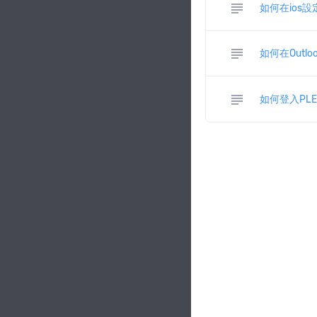
subject
如何在ios設定
subject
如何在Outloo
subject
如何登入PL