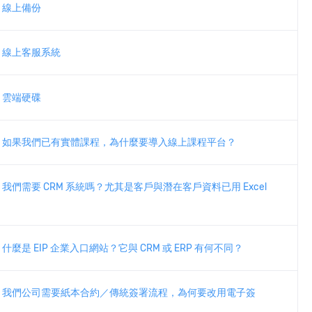
線上備份
線上客服系統
雲端硬碟
如果我們已有實體課程，為什麼要導入線上課程平台？
我們需要 CRM 系統嗎？尤其是客戶與潛在客戶資料已用 Excel
。
什麼是 EIP 企業入口網站？它與 CRM 或 ERP 有何不同？
我們公司需要紙本合約／傳統簽署流程，為何要改用電子簽