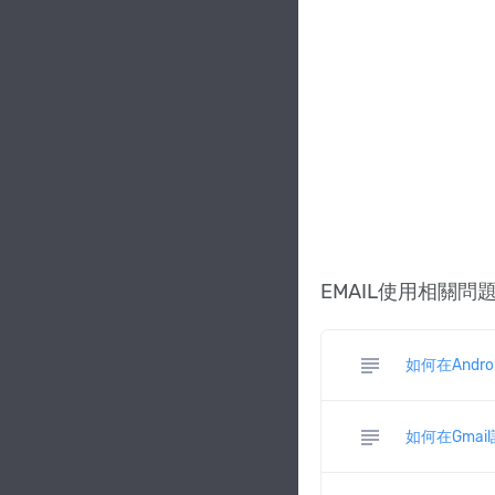
EMAIL使用相關問
subject
如何在Andro
subject
如何在Gmail