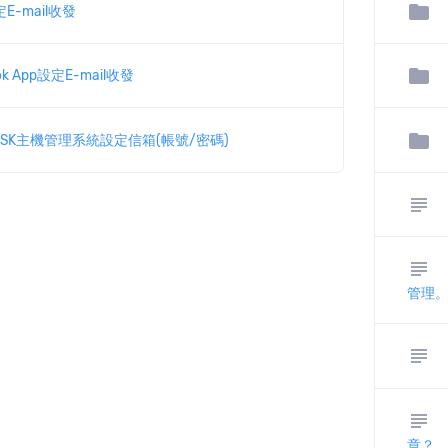
folder
E-mail收發
folder
k App設定E-mail收發
folder
ESK主機管理系統設定信箱(帳號/密碼)
subject
subject
管理
subject
subject
章？