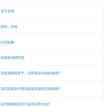
電子發票
續約、升級
紅利點數
折價券相關問題
我是戰國策客戶，請問要如何續約繳費?
請問我要如何查詢儲值金額的交易明細?
請問戰國策是否只能用台幣付款?