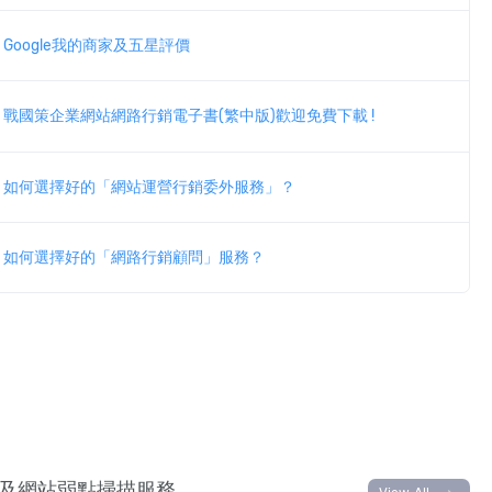
Google我的商家及五星評價
戰國策企業網站網路行銷電子書(繁中版)歡迎免費下載 !
如何選擇好的「網站運營行銷委外服務」？
如何選擇好的「網路行銷顧問」服務？
及網站弱點掃描服務