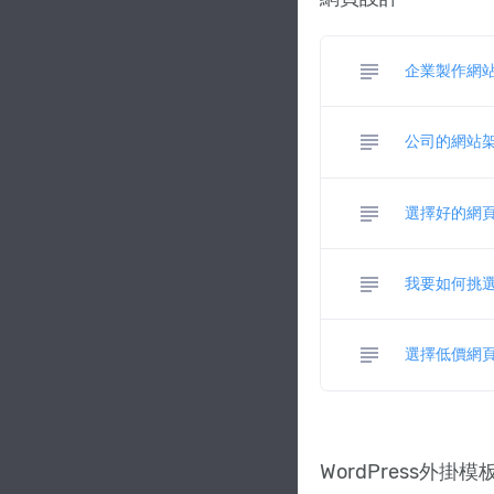
subject
企業製作網
subject
公司的網站
subject
選擇好的網
subject
我要如何挑
subject
選擇低價網頁
WordPress外掛