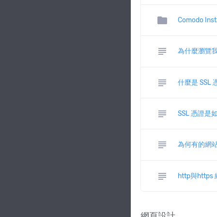
folder
Comodo Inst
subject
為什麼瀏覽
subject
什麼是 SSL
subject
SSL 憑證
subject
為何有的網站
subject
http與ht
網頁設計