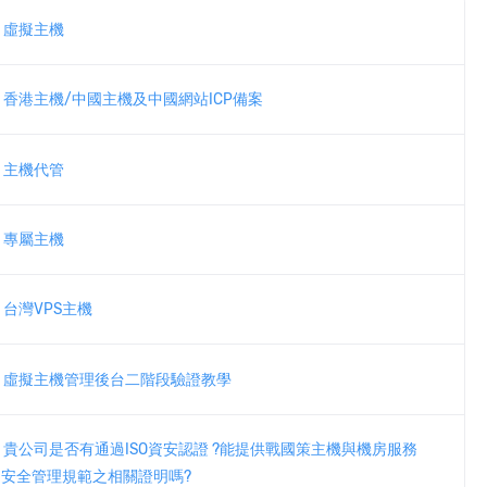
虛擬主機
香港主機/中國主機及中國網站ICP備案
主機代管
專屬主機
台灣VPS主機
虛擬主機管理後台二階段驗證教學
貴公司是否有通過ISO資安認證 ?能提供戰國策主機與機房服務
安全管理規範之相關證明嗎?