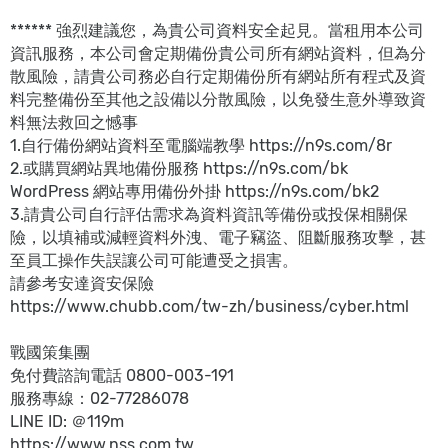
****** 強烈建議您，為貴公司資料安全起見。當租用本公司
資訊服務，本公司會定期備份貴公司所有網站資料，但為分
散風險，請貴公司務必自行定期備份所有網站所有程式及資
料完整備份至其他之設備以分散風險，以免發生意外導致資
料無法救回之憾事
1.自行備份網站資料至電腦端教學 https://n9s.com/8r
2.或購買網站異地備份服務 https://n9s.com/bk
WordPress 網站專用備份外掛 https://n9s.com/bk2
3.請貴公司自行評估需求為資料資訊等備份或投保相關保
險，以填補或減輕資料外洩、電子竊盜、阻斷服務攻擊，甚
至員工操作失誤讓公司可能遭受之損害。
請參考安達資安保險
https://www.chubb.com/tw-zh/business/cyber.html
戰國策集團
免付費諮詢電話 0800-003-191
服務專線：02-77286078
LINE ID: ＠119m
https://www.nss.com.tw