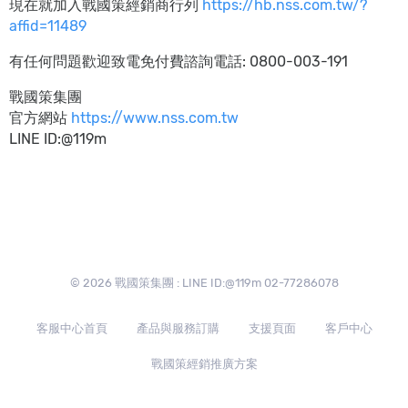
現在就加入戰國策經銷商行列
https://hb.nss.com.tw/?
affid=11489
有任何問題歡迎致電免付費諮詢電話: 0800-003-191
戰國策集團
官方網站
https://www.nss.com.tw
LINE ID:@119m
© 2026 戰國策集團 : LINE ID:@119m 02-77286078
客服中心首頁
產品與服務訂購
支援頁面
客戶中心
戰國策經銷推廣方案