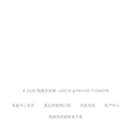
© 2026 戰國策集團 : LINE ID:@119m 02-77286078
客服中心首頁
產品與服務訂購
支援頁面
客戶中心
戰國策經銷推廣方案