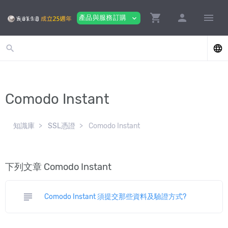
shopping_cart
person
menu
產品與服務訂購
expand_more
search
language
Comodo Instant
知識庫
SSL憑證
Comodo Instant
下列文章 Comodo Instant
subject
Comodo Instant 須提交那些資料及驗證方式?