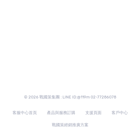
© 2026 戰國策集團 : LINE ID:@119m 02-77286078
客服中心首頁
產品與服務訂購
支援頁面
客戶中心
戰國策經銷推廣方案