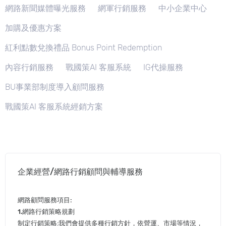
網路新聞媒體曝光服務
網軍行銷服務
中小企業中心
加購及優惠方案
紅利點數兌換禮品 Bonus Point Redemption
內容行銷服務
戰國策AI 客服系統
IG代操服務
BU事業部制度導入顧問服務
戰國策AI 客服系統經銷方案
企業經營/網路行銷顧問與輔導服務
網路顧問服務項目:
1.網路行銷策略規劃
制定行銷策略:我們會提供多種行銷方針，依營運、市場等情況，