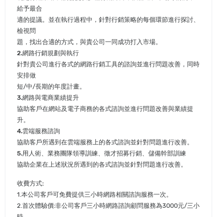
給予最合
適的提議。並在執行過程中，針對行銷策略的每個環節進行探討、
檢視問
題，找出合適的方式，與貴公司一同成功打入市場。
2.網路行銷規劃與執行
針對貴公司進行各式的網路行銷工具的諮詢並進行問題改善，同時
安排做
短/中/長期的年度計畫。
3.網路與電商業績提升
協助客戶在網站及電子商務的各式諮詢並進行問題改善與業績提
升。
4.雲端服務諮詢
協助客戶所遇到在雲端服務上的各式諮詢並針對問題進行改善。
5.用人術、業務團隊領導訓練、徵才招募行銷、儲備幹部訓練
協助企業在上述狀況所遇到的各式諮詢並針對問題進行改善。
收費方式:
1.本公司客戶可免費提供三小時網路相關諮詢服務一次。
2.首次體驗價:非公司客戶三小時網路諮詢顧問服務為3000元/三小
時。