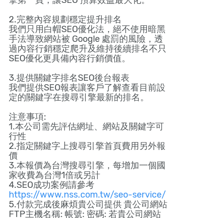
擎第一頁，讓SEO 預算效益最大化。
2.完整內容規劃穩定提升排名
我們只用白帽SEO優化法，絕不使用暗黑
手法導致網站被 Google 處罰的風險，透
過內容行銷穩定爬升及維持後續排名不只
SEO優化更具備內容行銷價值。
3.提供關鍵字排名SEO後台報表
我們提供SEO報表讓客戶了解查看目前設
定的關鍵字在搜尋引擎最新的排名。
注意事項:
1.本公司需先評估網址、網站及關鍵字可
行性
2.指定關鍵字上搜尋引擎首頁費用另外報
價
3.本報價為台灣搜尋引擎，每增加一個國
家收費為台灣1倍或另計
4.SEO成功案例請參考
https://www.nss.com.tw/seo-service/
5.付款完成後麻煩貴公司提供 貴公司網站
FTP主機名稱: 帳號: 密碼: 若貴公司網站