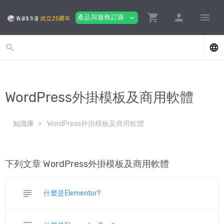
shopping_cart
person
menu
產品與服務訂購
expand_more
search
language
WordPress外掛模板及商用軟體
知識庫
WordPress外掛模板及商用軟體
下列文章 WordPress外掛模板及商用軟體
subject
什麼是Elementor?