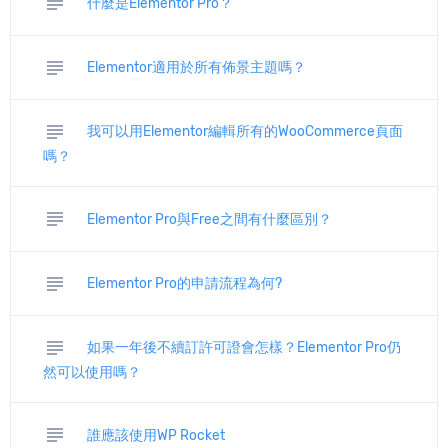
subject
什麼是Elementor Pro？
subject
Elementor適用於所有佈景主題嗎？
subject
我可以用Elementor編輯所有的WooCommerce頁面
嗎？
subject
Elementor Pro與Free之間有什麼區別？
subject
Elementor Pro的申請流程為何?
subject
如果一年後不續訂許可證會怎樣？Elementor Pro仍
然可以使用嗎？
subject
誰應該使用WP Rocket