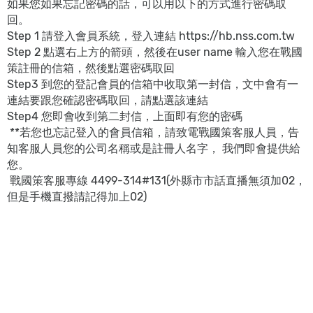
如果您如果忘記密碼的話，可以用以下的方式進行密碼取
回。
Step 1 請登入會員系統，登入連結 https://hb.nss.com.tw
Step 2 點選右上方的箭頭，然後在user name 輸入您在戰國
策註冊的信箱，然後點選密碼取回
Step3 到您的登記會員的信箱中收取第一封信，文中會有一
連結要跟您確認密碼取回，請點選該連結
Step4 您即會收到第二封信，上面即有您的密碼
**若您也忘記登入的會員信箱，請致電戰國策客服人員，告
知客服人員您的公司名稱或是註冊人名字， 我們即會提供給
您。
戰國策客服專線 4499-314#131(外縣市市話直播無須加02，
但是手機直撥請記得加上02)