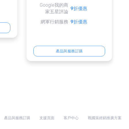
Google我的商
9折優惠
家五星評論
網軍行銷服務
9折優惠
產品與服務訂購
產品與服務訂購
支援頁面
客戶中心
戰國策經銷推廣方案