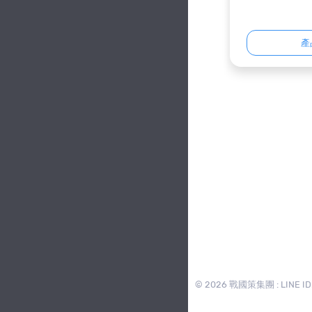
產
© 2026 戰國策集團 : LINE ID