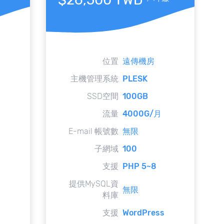
位置
遠傳機房
主機管理系統
PLESK
SSD空間
100GB
流量
4000G/月
E-mail 帳號數
無限
子網域
100
支援
PHP 5~8
提供MySQL資
無限
料庫
支援
WordPress