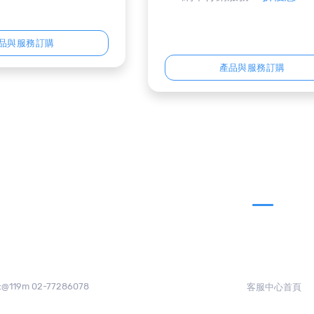
品與服務訂購
產品與服務訂購
:@119m 02-77286078
客服中心首頁