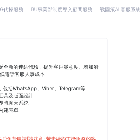
IG代操服務
BU事業部制度導入顧問服務
戰國策AI 客服系
受全新的連結體驗，提升客戶滿意度、增加潛
降低電話客服人事成本
括WhatsApp、Viber、Telegram等
工具及版面設計
即時聊天系統
內建表單
客戶免費申請(請注意: 若未續約主機服務的客