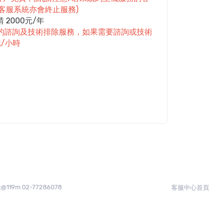
上客服系統亦會終止服務)
 2000元/年
費的諮詢及技術排除服務，如果需要諮詢或技術
元/小時
:@119m 02-77286078
客服中心首頁