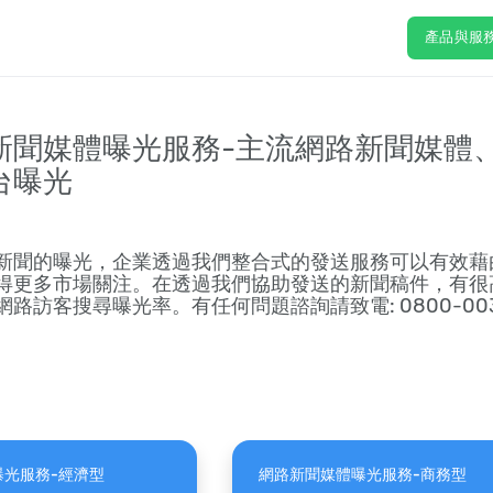
產品與服
新聞媒體曝光服務-主流網路新聞媒體
台曝光
新聞的曝光，企業透過我們整合式的發送服務可以有效藉
得更多市場關注。在透過我們協助發送的新聞稿件，有很
客搜尋曝光率。有任何問題諮詢請致電: 0800-003-191 或
曝光服務-經濟型
網路新聞媒體曝光服務-商務型