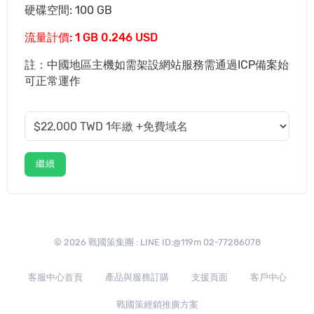
硬碟空間: 100 GB
流量計價: 1 GB 0.246 USD
註：中國地區主機如需架設網站服務需通過ICP備案始
可正常運作
繼續
© 2026 戰國策集團 : LINE ID:@119m 02-77286078
客服中心首頁
產品與服務訂購
支援頁面
客戶中心
戰國策經銷推廣方案