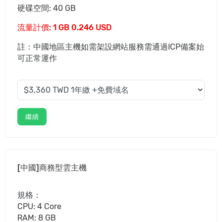
硬碟空間: 40 GB
流量計價: 1 GB 0.246 USD
註：中國地區主機如需架設網站服務需通過ICP備案始
可正常運作
繼續
[中國]商務型雲主機
規格：
CPU: 4 Core
RAM: 8 GB