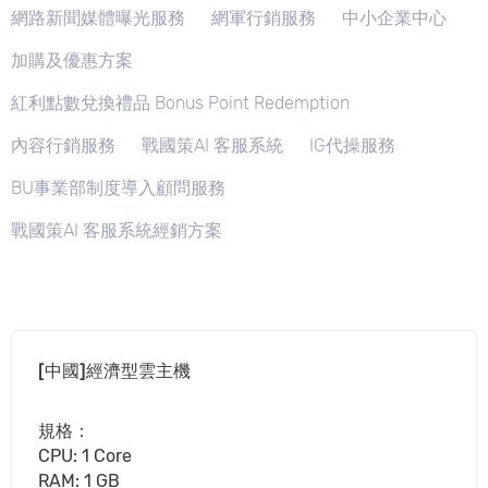
網路新聞媒體曝光服務
網軍行銷服務
中小企業中心
加購及優惠方案
紅利點數兌換禮品 Bonus Point Redemption
內容行銷服務
戰國策AI 客服系統
IG代操服務
BU事業部制度導入顧問服務
戰國策AI 客服系統經銷方案
[中國]經濟型雲主機
規格：
CPU: 1 Core
RAM: 1 GB