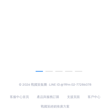
© 2026 戰國策集團 : LINE ID:@119m 02-77286078
客服中心首頁
產品與服務訂購
支援頁面
客戶中心
戰國策經銷推廣方案