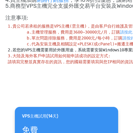
4.買主機加購
網路行銷服務
，享10%折扣優惠，讓網
5.商務型VPS主機完全支援外匯交易平台安裝及Window
注意事項:
1.貴公司若承租的服務是VPS主機(雲主機)，是由客戶自行維護
         a.主機管理服務，費用是3600~30000元/月，訂購
請按此
        b.單次問題排除服務，費用是2000元/每小時，訂購
請按
        c.代為安裝主機及相關設定+PLESK(或cPanel)+搬遷
 2.若您的VPS主機需要用於外匯用途，系統需要安裝Windows10
3.大陸及海外客戶申請試用如何能申請成功的設定方式:
 請填寫完整並真實存在的資訊，您的國籍需要填寫與您IP相同的資
VPS主機試用(14天)
免費