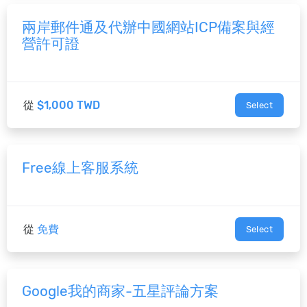
兩岸郵件通及代辦中國網站ICP備案與經
營許可證
從
$1,000 TWD
Select
Free線上客服系統
從
免費
Select
Google我的商家-五星評論方案