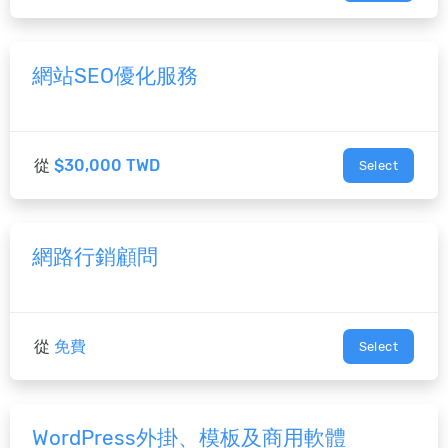
網站SEO優化服務
從
$30,000 TWD
Select
網路行銷顧問
從
免費
Select
WordPress外掛、模板及商用軟體