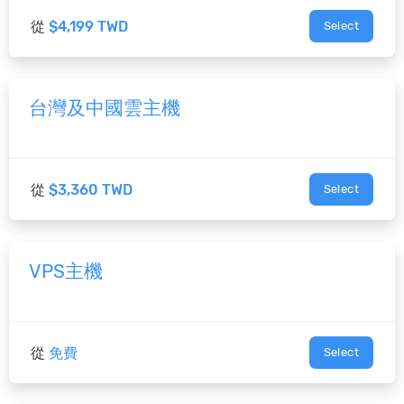
從
$4,199 TWD
Select
台灣及中國雲主機
從
$3,360 TWD
Select
VPS主機
從
免費
Select