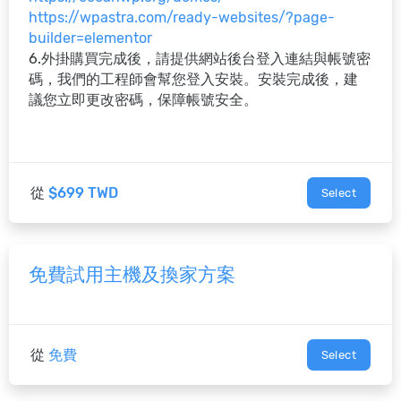
https://wpastra.com/ready-websites/?page-
builder=elementor
6.外掛購買完成後，請提供網站後台登入連結與帳號密
碼，我們的工程師會幫您登入安裝。安裝完成後，建
議您立即更改密碼，保障帳號安全。
從
$699 TWD
Select
免費試用主機及換家方案
從
免費
Select