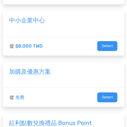
中小企業中心
從
$8,000 TWD
Select
加購及優惠方案
從
免費
Select
紅利點數兌換禮品 Bonus Point