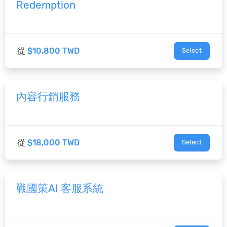
Redemption
從
$10,800 TWD
Select
內容行銷服務
從
$18,000 TWD
Select
戰國策AI 客服系統