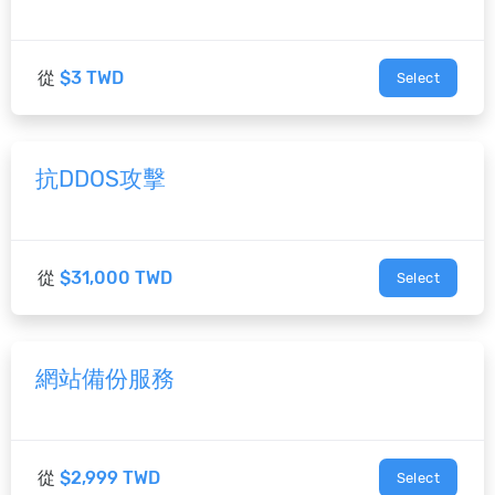
從
$3 TWD
Select
抗DDOS攻擊
從
$31,000 TWD
Select
網站備份服務
從
$2,999 TWD
Select