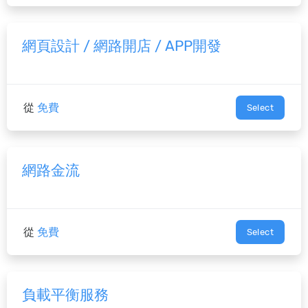
網頁設計 / 網路開店 / APP開發
從
免費
Select
網路金流
從
免費
Select
負載平衡服務