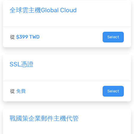
全球雲主機Global Cloud
從
$399 TWD
Select
SSL憑證
從
免費
Select
戰國策企業郵件主機代管