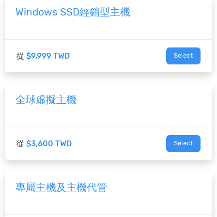
Windows SSD經銷型主機
從
$9,999 TWD
Select
全球虛擬主機
從
$3,600 TWD
Select
專屬主機及主機代管