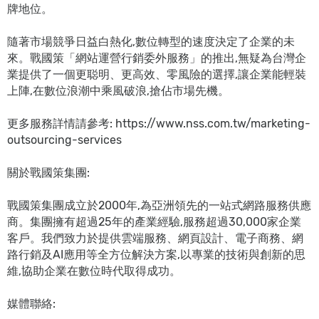
牌地位。
隨著市場競爭日益白熱化,數位轉型的速度決定了企業的未
來。戰國策「網站運營行銷委外服務」的推出,無疑為台灣企
業提供了一個更聪明、更高效、零風險的選擇,讓企業能輕裝
上陣,在數位浪潮中乘風破浪,搶佔市場先機。
更多服務詳情請參考: https://www.nss.com.tw/marketing-
outsourcing-services
關於戰國策集團:
戰國策集團成立於2000年,為亞洲領先的一站式網路服務供應
商。集團擁有超過25年的產業經驗,服務超過30,000家企業
客戶。我們致力於提供雲端服務、網頁設計、電子商務、網
路行銷及AI應用等全方位解決方案,以專業的技術與創新的思
維,協助企業在數位時代取得成功。
媒體聯絡: