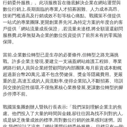
行銷委外服務」。此項服務旨在徹底解決企業在網站運營與
數位行銷上,長期面臨的專業人才招募困難、人力成本高昂、
技術門檻過高及行銷成效不彰等核心痛點。戰國策不僅提供
一站式的專業團隊,更開創業界先河,為特定方案的年度合約客
戶提供「網站流量成長保證」,若流量未達標,將全額退還顧問
服務費,此舉無疑為企業的數位投資提供了前所未有的零風險
保障。
當前,企業數位轉型已是生存的必要條件,但轉型之路充滿挑
戰。許多企業主發現,要建立一支涵蓋網站維護工程師、專業
網路行銷人員與企業經營顧問的內部團隊,每月薪資成本動輒
超過新台幣20萬元,還不包含勞健保、獎金等隱藏費用。更嚴
重的是,高達五成的人員流動率,使得企業陷入不斷招募、培訓
與交接的惡性循環,不僅拖累核心業務發展,更讓數位轉型的腳
步停滯不前。
戰國策集團創辦人暨執行長表示:「我們深刻理解企業主的焦
慮。他們投入了大量的時間與金錢,卻往往因為找不到對的人,
或是缺乏衡量成效的標準,而對數位行銷的效果感到迷惘。因
此,我們設計了這套『網站運營行銷委外服務』,目標只有一個: