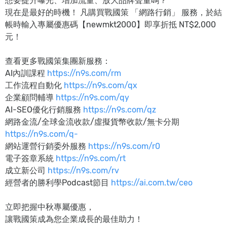
想要提升曝光、增加流量、放大品牌聲量嗎？
現在是最好的時機！ 凡購買戰國策 「網路行銷」 服務，於結
帳時輸入專屬優惠碼【newmkt2000】即享折抵 NT$2,000
元！
查看更多戰國策集團新服務：
AI內訓課程
https://n9s.com/rm
工作流程自動化
https://n9s.com/qx
企業顧問輔導
https://n9s.com/qy
AI-SEO優化行銷服務
https://n9s.com/qz
網路金流/全球金流收款/虛擬貨幣收款/無卡分期
https://n9s.com/q-
網站運營行銷委外服務
https://n9s.com/r0
電子簽章系統
https://n9s.com/rt
成立新公司
https://n9s.com/rv
經營者的勝利學Podcast節目
https://ai.com.tw/ceo
立即把握中秋專屬優惠，
讓戰國策成為您企業成長的最佳助力！