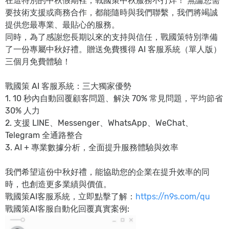
在這特別的中秋假期裡，戰國策中秋服務不打烊！ 無論您需
要技術支援或商務合作，都能隨時與我們聯繫，我們將竭誠
提供您最專業、最貼心的服務。
同時，為了感謝您長期以來的支持與信任，戰國策特別準備
了一份專屬中秋好禮。贈送免費獲得 AI 客服系統（單人版）
三個月免費體驗！
戰國策 AI 客服系統：三大獨家優勢
1. 10 秒內自動回覆顧客問題、解決 70% 常見問題，平均節省
30% 人力
2. 支援 LINE、Messenger、WhatsApp、WeChat、
Telegram 全通路整合
3. AI + 專業數據分析，全面提升服務體驗與效率
我們希望這份中秋好禮，能協助您的企業在提升效率的同
時，也創造更多業績與價值。
戰國策AI客服系統，立即點擊了解：
https://n9s.com/qu
戰國策AI客服自動化回覆真實案例: