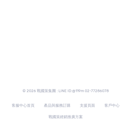
© 2026 戰國策集團 : LINE ID:@119m 02-77286078
客服中心首頁
產品與服務訂購
支援頁面
客戶中心
戰國策經銷推廣方案