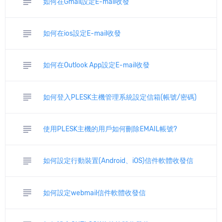
subject
如何在Gmail設定E-mail收發
subject
如何在ios設定E-mail收發
subject
如何在Outlook App設定E-mail收發
subject
如何登入PLESK主機管理系統設定信箱(帳號/密碼)
subject
使用PLESK主機的用戶如何刪除EMAIL帳號?
subject
如何設定行動裝置(Android、iOS)信件軟體收發信
subject
如何設定webmail信件軟體收發信