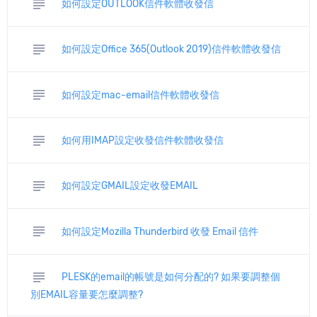
subject
如何設定OUTLOOK信件軟體收發信
subject
如何設定Office 365(Outlook 2019)信件軟體收發信
subject
如何設定mac-email信件軟體收發信
subject
如何用IMAP設定收發信件軟體收發信
subject
如何設定GMAIL設定收發EMAIL
subject
如何設定Mozilla Thunderbird 收發 Email 信件
subject
PLESK的email的帳號是如何分配的? 如果要調整個
別EMAIL容量要怎麼調整?