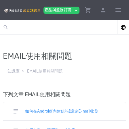
shopping_cart
person
menu
產品與服務訂購
expand_more
search
language
EMAIL使用相關問題
知識庫
EMAIL使用相關問題
下列文章 EMAIL使用相關問題
subject
如何在Android(內建信箱)設定E-mail收發