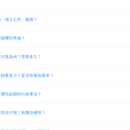
的「成立公司」服務？
需做哪些準備？
程大致為何？需要多久？
本額要多少？是否有最低要求？
有哪些必辦的行政事項？
司而非行號？有哪些優勢？