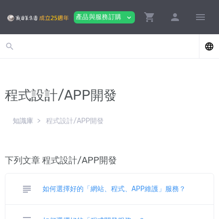
shopping_cart
person
menu
產品與服務訂購
expand_more
search
language
程式設計/APP開發
知識庫
程式設計/APP開發
下列文章 程式設計/APP開發
subject
如何選擇好的「網站、程式、APP維護」服務？