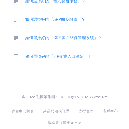
subject
如何選擇好的「程式開發服務」？
subject
如何選擇好的「APP開發服務」？
subject
如何選擇好的「CRM客戶關係管理系統」？
subject
如何選擇好的「EIP企業入口網站」？
© 2026 戰國策集團 : LINE ID:@119m 02-77286078
客服中心首頁
產品與服務訂購
支援頁面
客戶中心
戰國策經銷推廣方案