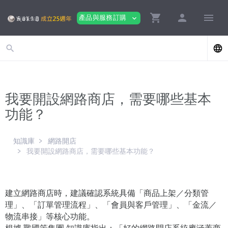
shopping_cart
person
menu
產品與服務訂購
expand_more
search
language
我要開設網路商店，需要哪些基本
功能？
知識庫
網路開店
我要開設網路商店，需要哪些基本功能？
建立網路商店時，建議確認系統具備「商品上架／分類管
理」、「訂單管理流程」、「會員與客戶管理」、「金流／
物流串接」等核心功能。