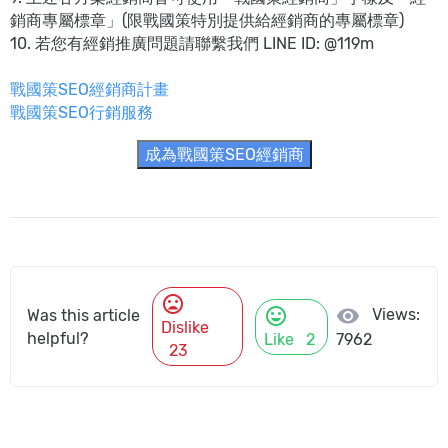
銷商專屬標章」(限戰國策特別提供給經銷商的專屬標章)
10. 若您有經銷推廣問題請聯繫我們 LINE ID: @119m
戰國策SEO經銷商計畫
戰國策SEO行銷服務
mood_bad
mood
visibility
Views:
Was this article
Dislike
helpful?
Like
2
7962
23