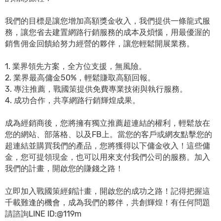
我們的目標是讓您增加高額獎金收入，我們提供一條龍式服
務，讓您省去建置網路行銷服務的成本及煩惱，用最優渥的
銷售佣金回饋給努力經營的夥伴，讓您輕鬆開展業務。
1. 業界領先方案，全方位支援，無風險。
2. 業界最高傭金50%，輕鬆賺取高額回報。
3. 專注推薦，戰國策提供免費專業技術與執行服務。
4. 成功合作，共享網路行銷輝煌成果。
成為經銷商後，您將擁有獨立推薦超連結的權利，輕鬆放在
您的網站、部落格、以及FB上。當您的客戶或網友點擊您的
超連結並購買我們的產品，您將獲得以下傭金收入！這些傭
金，您可提領現金，也可以用來支付我們公司的服務。加入
我們的計畫，開啟您的賺錢之路！
立即加入戰國策經銷計畫，開啟您的成功之路！記得把握這
千載難逢的機會，成為我們的夥伴，共創輝煌！有任何問題
請諮詢LINE ID:@119m