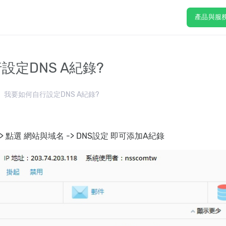
產品與服
設定DNS A紀錄?
我要如何自行設定DNS A紀錄?
> 點選 網站與域名 -> DNS設定 即可添加A紀錄