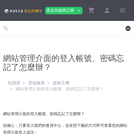
shopping_cart
person
menu
產品與服務訂購
expand_more
search
language
網站管理介面的登入帳號、密碼忘
記了怎麼辦？
知識庫
雲端服務
虛擬主機
網站管理介面的登入帳號、密碼忘記了怎麼辦？
網站管理介面的登入帳號、密碼忘記了怎麼辦？
別擔心，只要登入我們的會員中心，並依照下圖的方式即可查看您的網站
管理介面登入資訊：