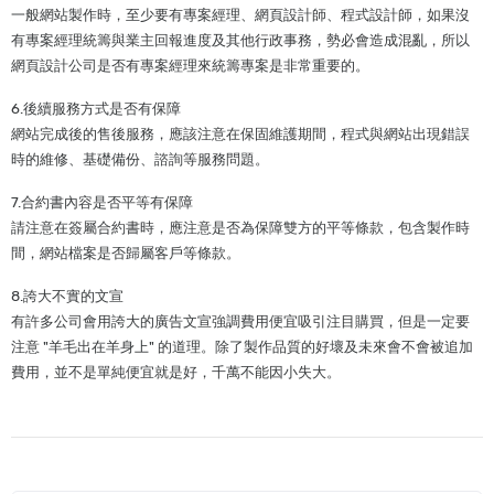
一般網站製作時，至少要有專案經理、網頁設計師、程式設計師，如果沒
有專案經理統籌與業主回報進度及其他行政事務，勢必會造成混亂，所以
網頁設計公司是否有專案經理來統籌專案是非常重要的。
6.後續服務方式是否有保障
網站完成後的售後服務，應該注意在保固維護期間，程式與網站出現錯誤
時的維修、基礎備份、諮詢等服務問題。
7.合約書內容是否平等有保障
請注意在簽屬合約書時，應注意是否為保障雙方的平等條款，包含製作時
間，網站檔案是否歸屬客戶等條款。
8.誇大不實的文宣
有許多公司會用誇大的廣告文宣強調費用便宜吸引注目購買，但是一定要
注意 "羊毛出在羊身上" 的道理。除了製作品質的好壞及未來會不會被追加
費用，並不是單純便宜就是好，千萬不能因小失大。