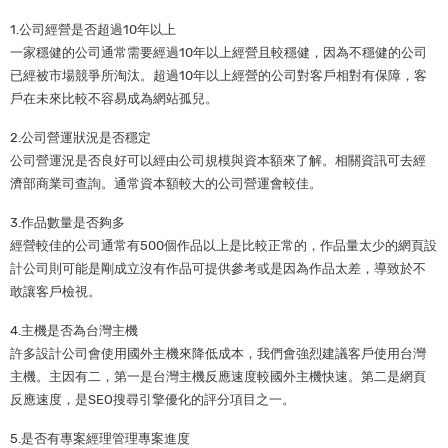
1.公司經營是否超過10年以上
一家穩健的公司通常需要經過10年以上經營且較穩健，因為不穩健的公司
已經被市場競爭所淘汰。超過10年以上經營的公司對客戶相對有保障，客
戶在未來比較不容易成為網站孤兒。
2.公司營運狀況是否穩定
公司營運況是否良好可以經由公司規模與資本額來了解。相關資訊可去經
濟部商業司查詢。通常資本額較大的公司營運會較佳。
3.作品數量是否夠多
經營較佳的公司通常有500個作品以上是比較正常的，作品量太少的網頁設
計公司則可能是剛成立沒有作品可提供參考或是因為作品太差，導致於不
敢讓客戶檢視。
4.主機是否為台灣主機
許多設計公司會使用國外主機來降低成本，我們會強烈建議客戶使用台灣
主機。主因有二，第一是台灣主機反應速度較國外主機快速。第二是網頁
反應速度，是SEO搜尋引擎優化的評分項目之一。
5.是否有專案經理管理專案進度