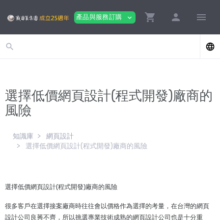
shopping_cart
person
menu
產品與服務訂購
expand_more
search
language
選擇低價網頁設計(程式開發)廠商的
風險
知識庫
網頁設計
選擇低價網頁設計(程式開發)廠商的風險
選擇低價網頁設計(程式開發)廠商的風險
很多客戶在選擇接案廠商時往往會以價格作為選擇的考量，在台灣的網頁
設計公司良莠不齊，所以挑選專業技術成熟的網頁設計公司也是十分重