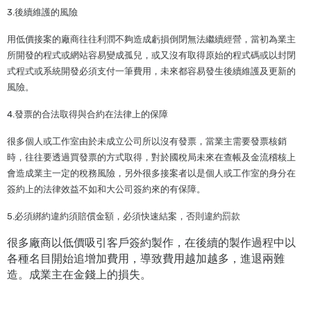
3.後續維護的風險
用低價接案的廠商往往利潤不夠造成虧損倒閉無法繼續經營，當初為業主
所開發的程式或網站容易變成孤兒，或又沒有取得原始的程式碼或以封閉
式程式或系統開發必須支付一筆費用，未來都容易發生後續維護及更新的
風險。
4.發票的合法取得與合約在法律上的保障
很多個人或工作室由於未成立公司所以沒有發票，當業主需要發票核銷
時，往往要透過買發票的方式取得，對於國稅局未來在查帳及金流稽核上
會造成業主一定的稅務風險，另外很多接案者以是個人或工作室的身分在
簽約上的法律效益不如和大公司簽約來的有保障。
5.必須綁約違約須賠償金額，必須快速結案，否則違約罰款
很多廠商以低價吸引客戶簽約製作，在後續的製作過程中以
各種名目開始追增加費用，導致費用越加越多，進退兩難
造。成業主在金錢上的損失。