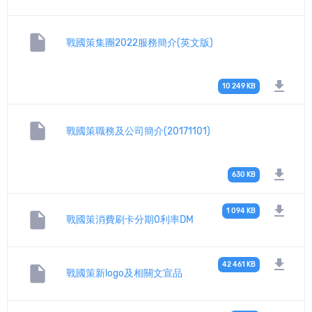
insert_drive_file
戰國策集團2022服務簡介(英文版)
download
10 249 KB
insert_drive_file
戰國策職務及公司簡介(20171101)
download
630 KB
download
1 094 KB
insert_drive_file
戰國策消費刷卡分期0利率DM
download
42 461 KB
insert_drive_file
戰國策新logo及相關文宣品