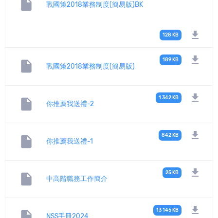
insert_drive_file
戰國策2018業務制度(簡易版)BK
download
128 KB
download
189 KB
insert_drive_file
戰國策2018業務制度(簡易版)
download
1 342 KB
insert_drive_file
你推薦我送禮-2
download
842 KB
insert_drive_file
你推薦我送禮-1
download
25 KB
insert_drive_file
中高階職務工作簡介
download
13 145 KB
insert_drive_file
NSS手冊2024