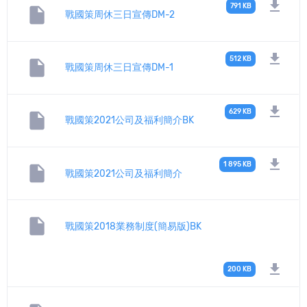
download
791 KB
insert_drive_file
戰國策周休三日宣傳DM-2
download
512 KB
insert_drive_file
戰國策周休三日宣傳DM-1
download
629 KB
insert_drive_file
戰國策2021公司及福利簡介BK
download
1 895 KB
insert_drive_file
戰國策2021公司及福利簡介
insert_drive_file
戰國策2018業務制度(簡易版)BK
download
200 KB