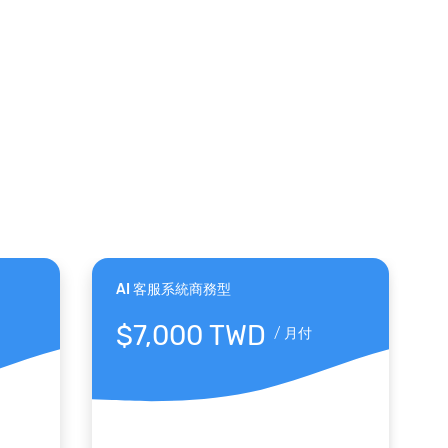
AI 客服系統商務型
$7,000 TWD
/
月付