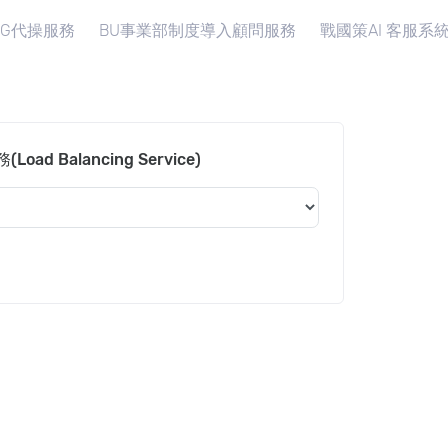
IG代操服務
BU事業部制度導入顧問服務
戰國策AI 客服系
d Balancing Service)