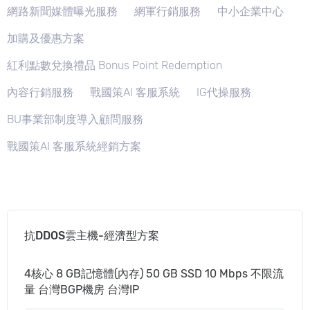
網路新聞媒體曝光服務
網軍行銷服務
中小企業中心
加購及優惠方案
紅利點數兌換禮品 Bonus Point Redemption
內容行銷服務
戰國策AI 客服系統
IG代操服務
BU事業部制度導入顧問服務
戰國策AI 客服系統經銷方案
抗DDOS雲主機-經濟型方案
4核心 8 GB記憶體(內存) 50 GB SSD 10 Mbps 不限流
量 台灣BGP機房 台灣IP