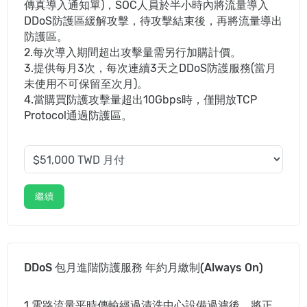
傳真導入通知單)，SOC人員於半小時內將流量導入
DDoS防護區緩解攻擊，待攻擊結束後，再將流量導出
防護區。
2.每次導入期間超出攻擊量需另行加購計價。
3.提供每月3次，每次連續3天之DDoS防護服務(當月
未使用不可保留至次月)。
4.當購買防護攻擊量超出10Gbps時，僅開放TCP
Protocol通過防護區。
繼續
DDoS 包月進階防護服務 年約月繳制(Always On)
1.電路流量平時傳輸經過清洗中心設備過濾後，將正