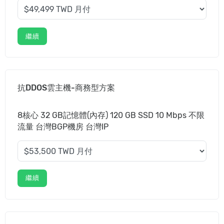
繼續
抗DDOS雲主機-商務型方案
8核心 32 GB記憶體(內存) 120 GB SSD 10 Mbps 不限
流量 台灣BGP機房 台灣IP
繼續