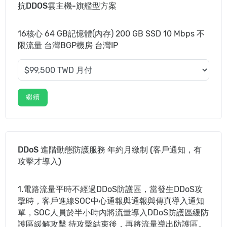
抗DDOS雲主機-旗艦型方案
16核心 64 GB記憶體(內存) 200 GB SSD 10 Mbps 不
限流量 台灣BGP機房 台灣IP
繼續
DDoS 進階動態防護服務 年約月繳制 (客戶通知，有
攻擊才導入)
1.電路流量平時不經過DDoS防護區，當發生DDoS攻
擊時，客戶進線SOC中心通報與通報與傳真導入通知
單，SOC人員於半小時內將流量導入DDoS防護區緩防
護區緩解攻擊 待攻擊結束後，再將流量導出防護區。