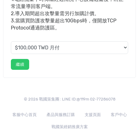
常流量導回客戶端。
2.導入期間超出攻擊量需另行加購計價。
3.當購買防護攻擊量超出10Gbps時，僅開放TCP
Protocol通過防護區。
繼續
© 2026 戰國策集團 : LINE ID:@119m 02-77286078
客服中心首頁
產品與服務訂購
支援頁面
客戶中心
戰國策經銷推廣方案