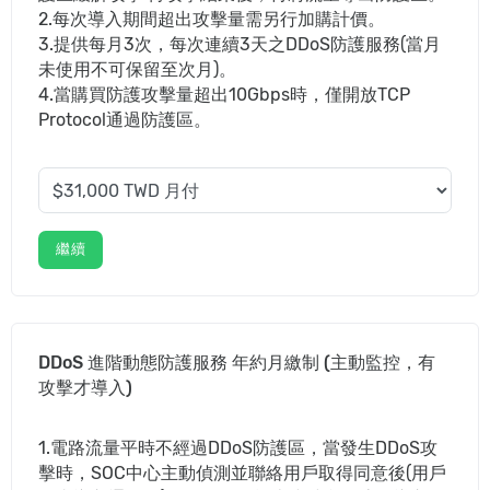
2.每次導入期間超出攻擊量需另行加購計價。
3.提供每月3次，每次連續3天之DDoS防護服務(當月
未使用不可保留至次月)。
4.當購買防護攻擊量超出10Gbps時，僅開放TCP
Protocol通過防護區。
繼續
DDoS 進階動態防護服務 年約月繳制 (主動監控，有
攻擊才導入)
1.電路流量平時不經過DDoS防護區，當發生DDoS攻
擊時，SOC中心主動偵測並聯絡用戶取得同意後(用戶