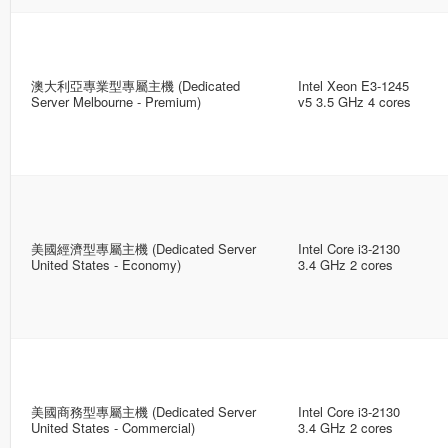
澳大利亞專業型專屬主機 (Dedicated
Intel Xeon E3-1245
Server Melbourne - Premium)
v5 3.5 GHz 4 cores
美國經濟型專屬主機 (Dedicated Server
Intel Core i3-2130
United States - Economy)
3.4 GHz 2 cores
美國商務型專屬主機 (Dedicated Server
Intel Core i3-2130
United States - Commercial)
3.4 GHz 2 cores