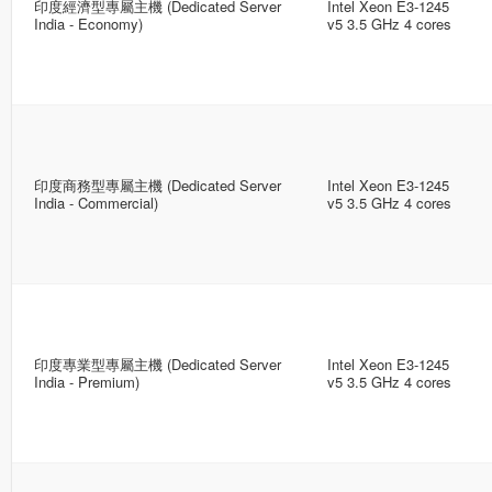
印度經濟型專屬主機 (Dedicated Server
Intel Xeon E3-1245
India - Economy)
v5 3.5 GHz 4 cores
印度商務型專屬主機 (Dedicated Server
Intel Xeon E3-1245
India - Commercial)
v5 3.5 GHz 4 cores
印度專業型專屬主機 (Dedicated Server
Intel Xeon E3-1245
India - Premium)
v5 3.5 GHz 4 cores