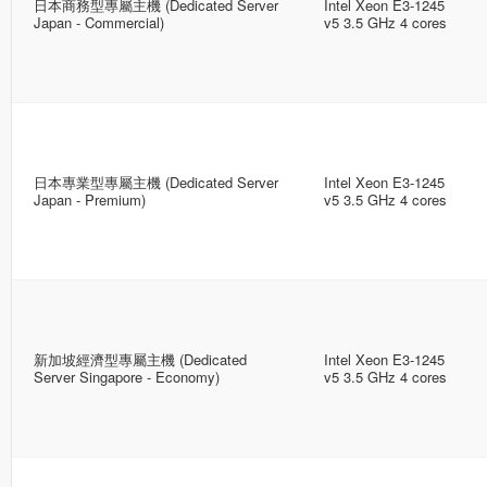
日本商務型專屬主機 (Dedicated Server
Intel Xeon E3-1245
Japan - Commercial)
v5 3.5 GHz 4 cores
日本專業型專屬主機 (Dedicated Server
Intel Xeon E3-1245
Japan - Premium)
v5 3.5 GHz 4 cores
新加坡經濟型專屬主機 (Dedicated
Intel Xeon E3-1245
Server Singapore - Economy)
v5 3.5 GHz 4 cores