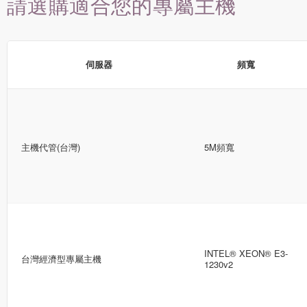
請選購適合您的專屬主機
伺服器
頻寬
主機代管(台灣)
5M頻寬
INTEL® XEON® E3-
台灣經濟型專屬主機
1230v2