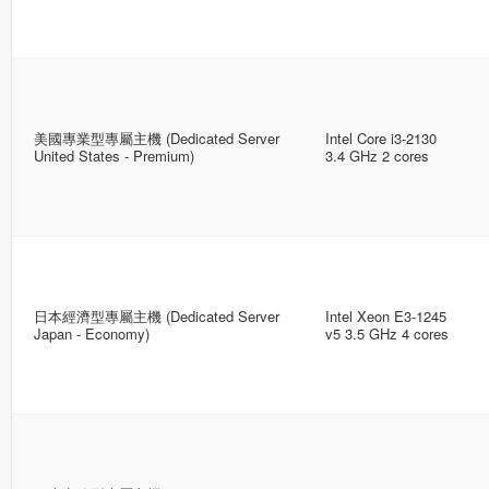
美國專業型專屬主機 (Dedicated Server
Intel Core i3-2130
United States - Premium)
3.4 GHz 2 cores
日本經濟型專屬主機 (Dedicated Server
Intel Xeon E3-1245
Japan - Economy)
v5 3.5 GHz 4 cores