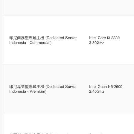
印尼商務型專屬主機 (Dedicated Server
Intel Core i3-3330
Indonesia - Commercial)
3.30GHz
印尼專業型專屬主機 (Dedicated Server
Intel Xeon E5-2609
Indonesia - Premium)
2.40GHz