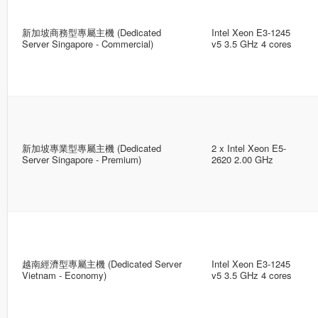
新加坡商務型專屬主機 (Dedicated
Intel Xeon E3-1245
Server Singapore - Commercial)
v5 3.5 GHz 4 cores
新加坡專業型專屬主機 (Dedicated
2 x Intel Xeon E5-
Server Singapore - Premium)
2620 2.00 GHz
越南經濟型專屬主機 (Dedicated Server
Intel Xeon E3-1245
Vietnam - Economy)
v5 3.5 GHz 4 cores