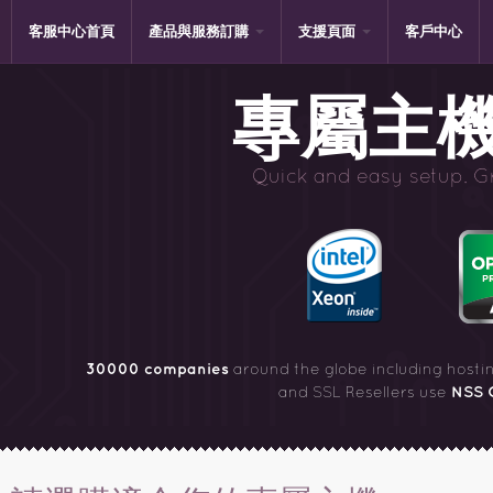
客服中心首頁
產品與服務訂購
支援頁面
客戶中心
專屬主
Quick and easy setup. Gre
30000 companies
around the globe including hosti
NSS 
and SSL Resellers use