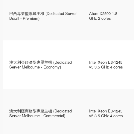
巴西專業型專屬主機 (Dedicated Server
Atom D2500 1.8
Brazil - Premium)
GHz 2 cores
澳大利亞經濟型專屬主機 (Dedicated
Intel Xeon E3-1245
Server Melbourne - Economy)
v5 3.5 GHz 4 cores
澳大利亞商務型專屬主機 (Dedicated
Intel Xeon E3-1245
Server Melbourne - Commercial)
v5 3.5 GHz 4 cores