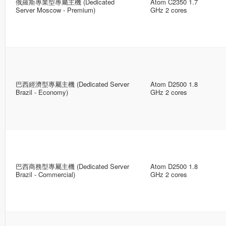
俄羅斯專業型專屬主機 (Dedicated
Atom C2350 1.7
Server Moscow - Premium)
GHz 2 cores
巴西經濟型專屬主機 (Dedicated Server
Atom D2500 1.8
Brazil - Economy)
GHz 2 cores
巴西商務型專屬主機 (Dedicated Server
Atom D2500 1.8
Brazil - Commercial)
GHz 2 cores